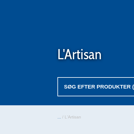
L'Artisan
...
/
L'Artisan