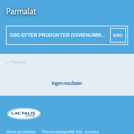
Parmalat
SØG
...
/
Parmalat
Ingen resultater
Vores produkter
Persondatapolitik inkl. cookies