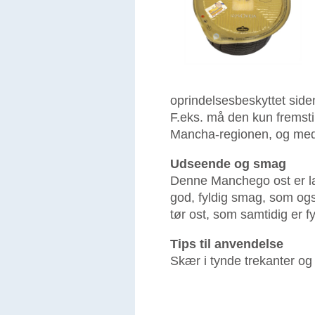
oprindelsesbeskyttet siden
F.eks. må den kun fremsti
Mancha-regionen, og med 
Udseende og smag
Denne Manchego ost er lag
god, fyldig smag, som også
tør ost, som samtidig er f
Tips til anvendelse
Skær i tynde trekanter og