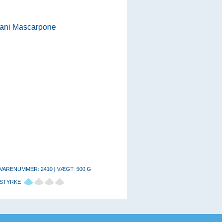
VARENUMMER: 2410 | VÆGT: 500 G
STYRKE