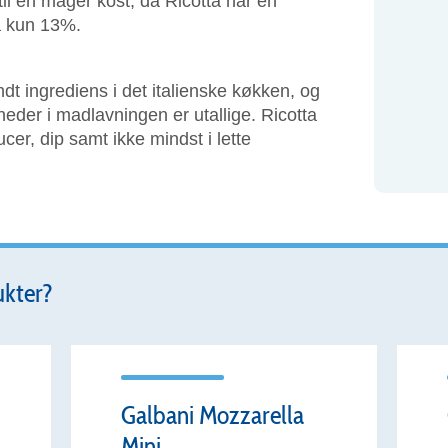
il en mager kost, da Ricotta har en
på kun 13%.
dt ingrediens i det italienske køkken, og
der i madlavningen er utallige. Ricotta
aucer, dip samt ikke mindst i lette
ukter?
Galbani Mozzarella
Mini