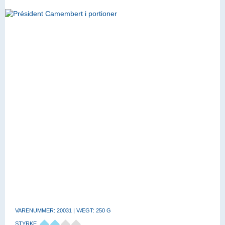
VARENUMMER: 20031 | VÆGT: 250 G
STYRKE