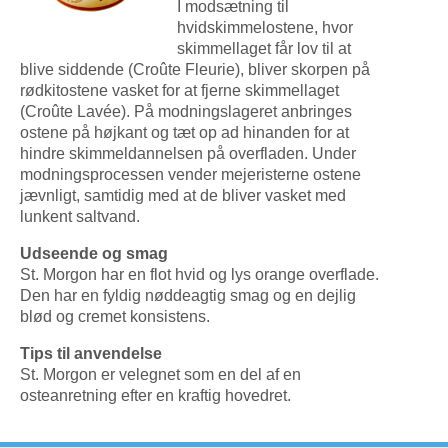
I modsætning til
hvidskimmelostene, hvor
skimmellaget får lov til at
blive siddende (Croûte Fleurie), bliver skorpen på
rødkitostene vasket for at fjerne skimmellaget
(Croûte Lavée). På modningslageret anbringes
ostene på højkant og tæt op ad hinanden for at
hindre skimmeldannelsen på overfladen. Under
modningsprocessen vender mejeristerne ostene
jævnligt, samtidig med at de bliver vasket med
lunkent saltvand.
Udseende og smag
St. Morgon har en flot hvid og lys orange overflade.
Den har en fyldig nøddeagtig smag og en dejlig
blød og cremet konsistens.
Tips til anvendelse
St. Morgon er velegnet som en del af en
osteanretning efter en kraftig hovedret.