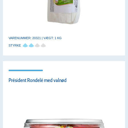
VARENUMMER: 20321 | VÆGT: 1 KG
STYRKE
Président Rondelé med valnød