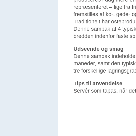
repræsenteret – lige fra fr
fremstilles af ko-, gede- 
Traditionelt har osteprodu
Denne sampak af 4 typiske
bredden indenfor faste sp
Udseende og smag
Denne sampak indeholder 
måneder, samt den typisk
tre forskellige lagringsgra
Tips til anvendelse
Servér som tapas, når det 