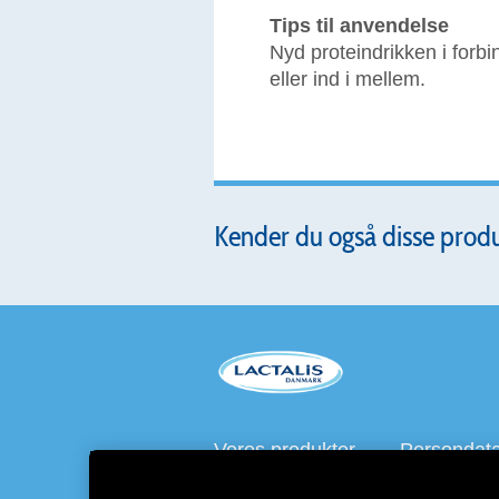
Tips til anvendelse
Nyd proteindrikken i forbi
eller ind i mellem.
Kender du også disse prod
Vores produkter
Persondatap