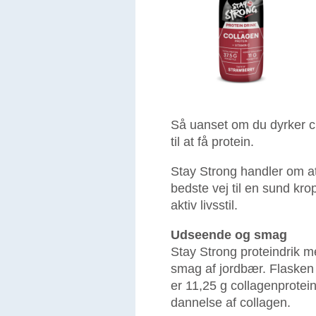
Så uanset om du dyrker cro
til at få protein.
Stay Strong handler om a
bedste vej til en sund kr
aktiv livsstil.
Udseende og smag
Stay Strong proteindrik m
smag af jordbær. Flasken 
er 11,25 g collagenprotei
dannelse af collagen.