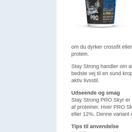
om du dyrker crossfit eller
protein.
Stay Strong handler om a
bedste vej til en sund kr
aktiv livsstil.
Udseende og smag
Stay Strong PRO Skyr er fo
af proteiner. Hver PRO Sk
eller 12%. Denne variant 
Tips til anvendelse