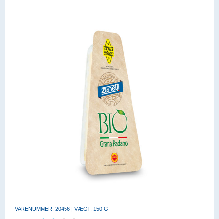
VARENUMMER: 20456 | VÆGT: 150 G