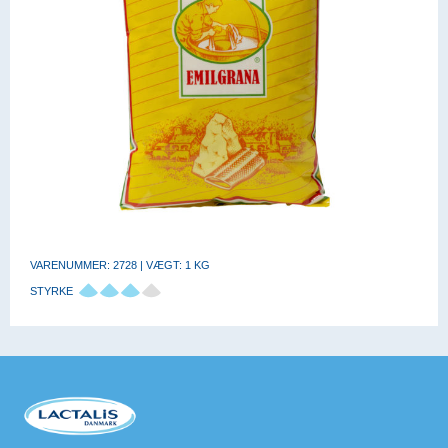
VARENUMMER: 2728 | VÆGT: 1 KG
STYRKE